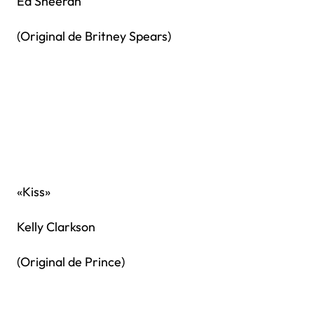
Ed Sheeran
(Original de Britney Spears)
«Kiss»
Kelly Clarkson
(Original de Prince)