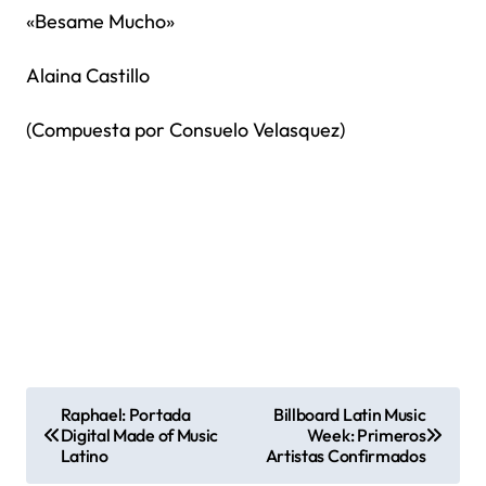
«Besame Mucho»
Alaina Castillo
(Compuesta por Consuelo Velasquez)
N
Raphael: Portada
Billboard Latin Music
Digital Made of Music
Week: Primeros
a
Latino
Artistas Confirmados