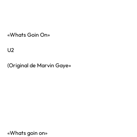
«Whats Goin On»
U2
(Original de Marvin Gaye»
«Whats goin on»