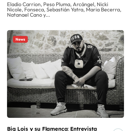
Eladio Carrion, Peso Pluma, Arcángel, Nicki
Nicole, Fonseca, Sebastián Yatra, Maria Becerra,
Natanael Cano y...
News
Big Lois y su Flamenco: Entrevista