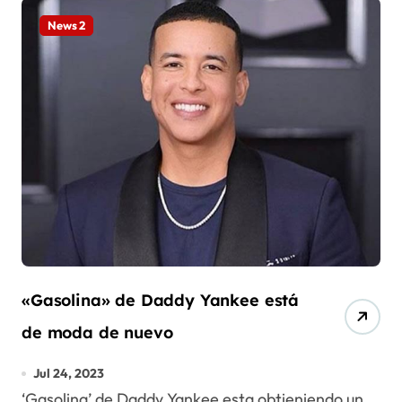
News 2
«Gasolina» de Daddy Yankee está
de moda de nuevo
Jul 24, 2023
‘Gasolina’ de Daddy Yankee esta obtieniendo un