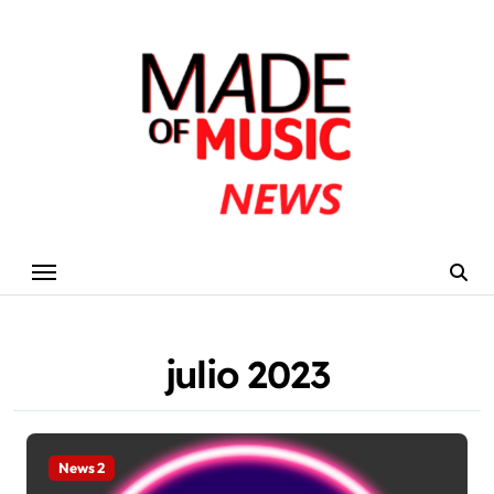
Skip
to
content
julio 2023
News 2