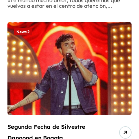
«Te mando mucho amor, todos queremos que
vuelvas a estar en el centro de atención,...
News 2
Segunda Fecha de Silvestre
Dangond en Bogota