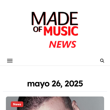
Skip
to
content
mayo 26, 2025
News