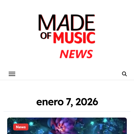
Skip
to
content
enero 7, 2026
News