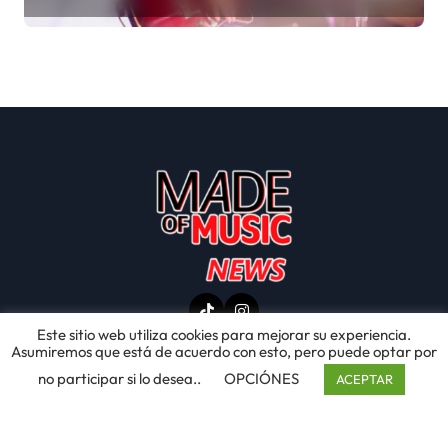
Este sitio web utiliza cookies para mejorar su experiencia.
Asumiremos que está de acuerdo con esto, pero puede optar por
no participar si lo desea..
OPCIÓNES
ACEPTAR
© Copyright 2025 Made of Music Latino . Todos
los derechos reservados. by Alex