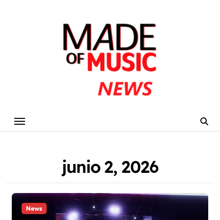
Skip
to
content
junio 2, 2026
News