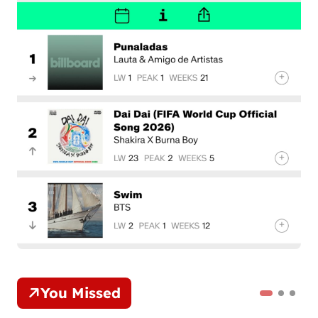
You Missed