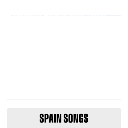
Playlist - Made of Music Latino