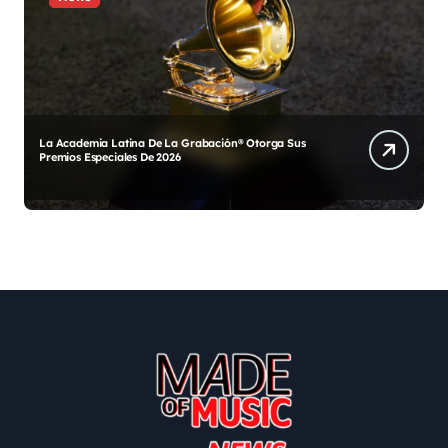
La Academia Latina De La Grabación® Otorga Sus
Q
Premios Especiales De 2026
c