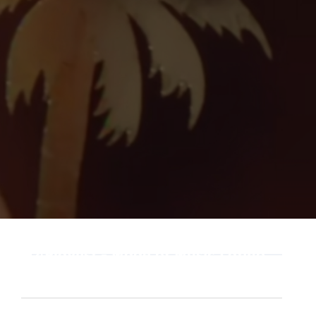
Playlist - Made of Music Latino