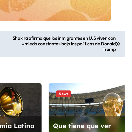
Shakira afirma que los inmigrantes en U.S viven con
«miedo constante» bajo las políticas de Donald
Trump
News
mia Latina
Que tiene que ver