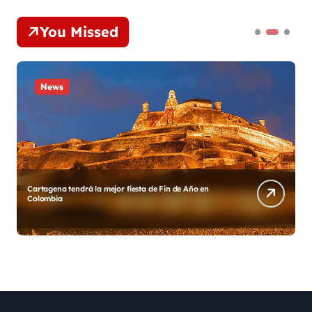
You Missed
News
Diego y su Grupo Galé estrenan «Gracias México»