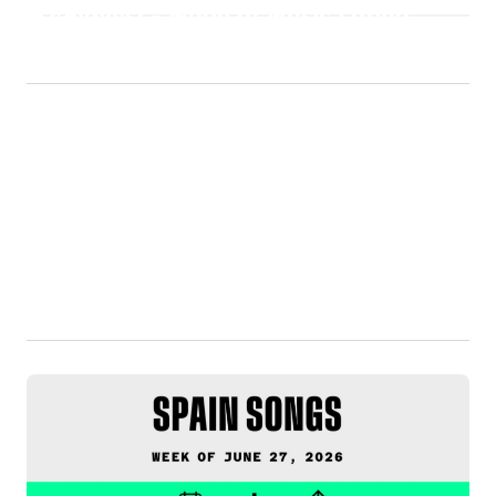
Playlist - Made of Music Latino