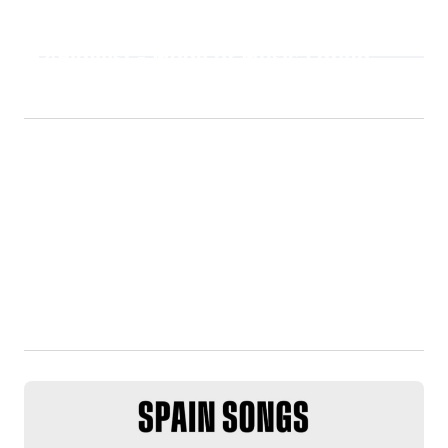
Playlist - Made of Music Latino