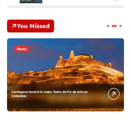
You Missed
News
Diego y su Grupo Galé estrenan «Gracias México»