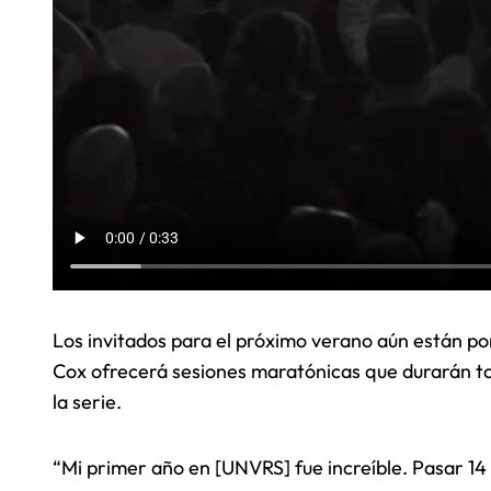
Los invitados para el próximo verano aún están p
Cox ofrecerá sesiones maratónicas que durarán to
la serie.
“Mi primer año en [UNVRS] fue increíble. Pasar 14