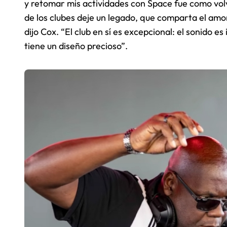
y retomar mis actividades con Space fue como vol
de los clubes deje un legado, que comparta el amor
dijo Cox. “El club en sí es excepcional: el sonido es
tiene un diseño precioso”.