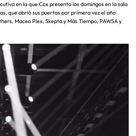
tiva en la que Cox presenta los domingos en la sala
s, que abrió sus puertas por primera vez el año
others, Maceo Plex, Skepta y Más Tiempo, PAWSA y