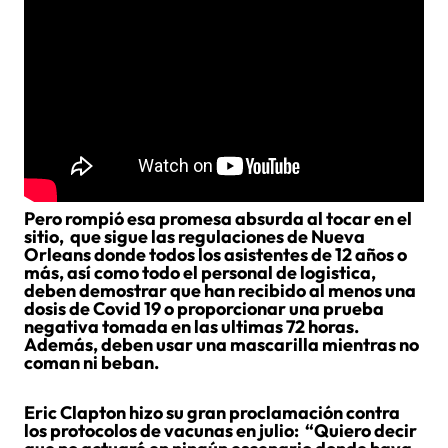
Pero rompió esa promesa absurda al tocar en el
sitio, que sigue las regulaciones de Nueva
Orleans donde todos los asistentes de 12 años o
más, así como todo el personal de logistica,
deben demostrar que han recibido al menos una
dosis de Covid 19 o proporcionar una prueba
negativa tomada en las ultimas 72 horas.
Además, deben usar una mascarilla mientras no
coman ni beban.
Eric Clapton hizo su gran proclamación contra
los protocolos de vacunas en julio: “Quiero decir