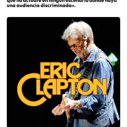
que no actuaré en ningún escenario donde haya
una audiencia discriminada».