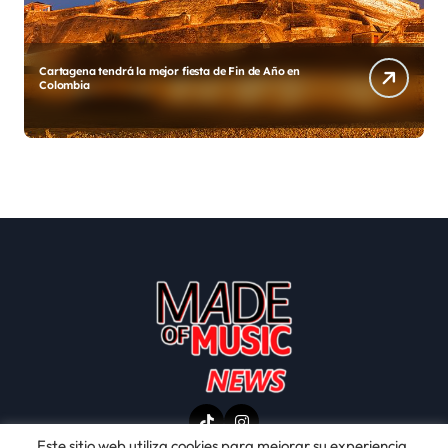
Diego y su Grupo Galé estrenan «Gracias México»
Este sitio web utiliza cookies para mejorar su experiencia.