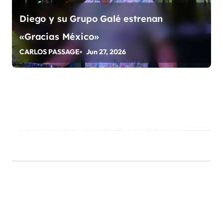
Diego y su Grupo Galé estrenan
«Gracias México»
CARLOS PASSAGE
Jun 27, 2026
Playlist - Made of Music Latino