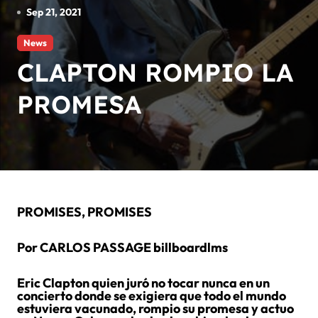
Sep 21, 2021
News
CLAPTON ROMPIO LA
PROMESA
PROMISES, PROMISES
Por CARLOS PASSAGE billboardlms
Eric Clapton quien juró no tocar nunca en un
concierto donde se exigiera que todo el mundo
estuviera vacunado, rompio su promesa y actuo