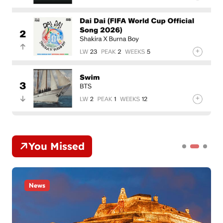
You Missed
News