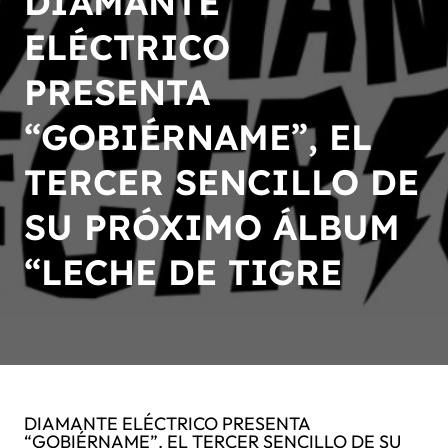
DIAMANTE
ELÉCTRICO
PRESENTA
“GOBIÉRNAME”, EL
TERCER SENCILLO DE
SU PRÓXIMO ÁLBUM
“LECHE DE TIGRE
DIAMANTE ELÉCTRICO PRESENTA
“GOBIÉRNAME”, EL TERCER SENCILLO DE SU