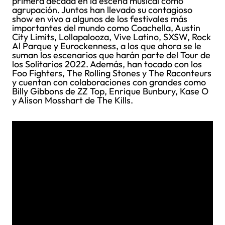
primera década en la escena musical como
agrupación. Juntos han llevado su contagioso
show en vivo a algunos de los festivales más
importantes del mundo como Coachella, Austin
City Limits, Lollapalooza, Vive Latino, SXSW, Rock
Al Parque y Eurockenness, a los que ahora se le
suman los escenarios que harán parte del Tour de
los Solitarios 2022. Además, han tocado con los
Foo Fighters, The Rolling Stones y The Raconteurs
y cuentan con colaboraciones con grandes como
Billy Gibbons de ZZ Top, Enrique Bunbury, Kase O
y Alison Mosshart de The Kills.