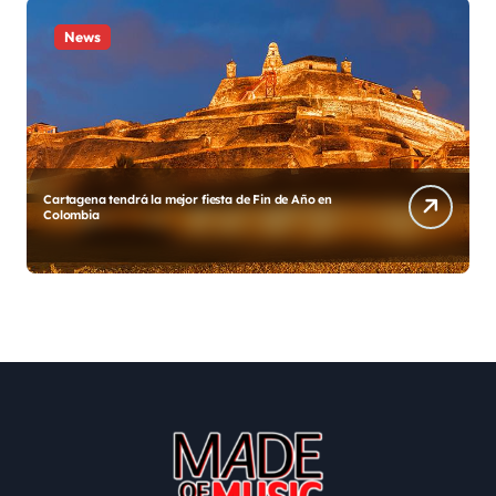
News
Año en
Diego y su Grupo Galé estrenan «Gracias México»