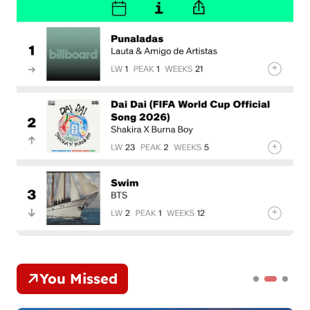
You Missed