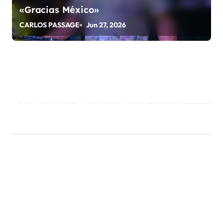
«Gracias México»
CARLOS PASSAGE
Jun 27, 2026
Playlist - Made of Music Latino