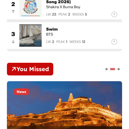
You Missed
News