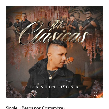
Single: «Besos por Costumbre»