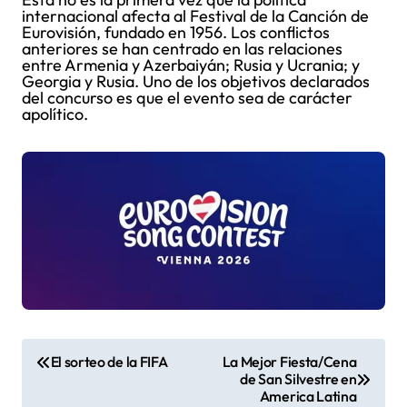
internacional afecta al Festival de la Canción de
Eurovisión, fundado en 1956. Los conflictos
anteriores se han centrado en las relaciones
entre Armenia y Azerbaiyán; Rusia y Ucrania; y
Georgia y Rusia. Uno de los objetivos declarados
del concurso es que el evento sea de carácter
apolítico.
N
El sorteo de la FIFA
La Mejor Fiesta/Cena
de San Silvestre en
a
America Latina