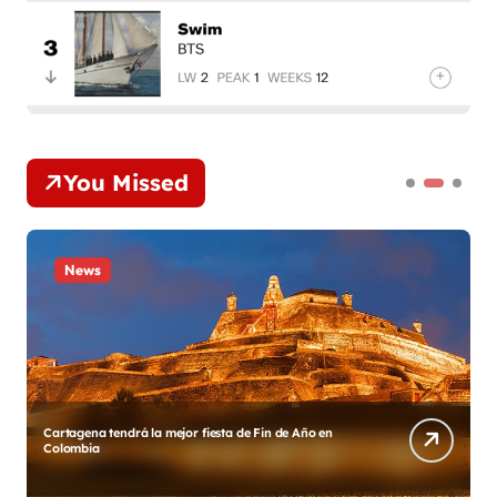
You Missed
News
Diego y su Grupo Galé estrenan «Gracias México»