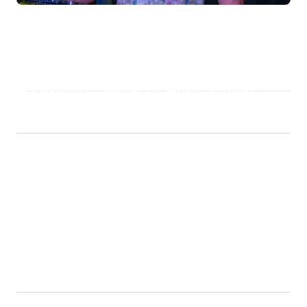
Playlist - Made of Music Latino