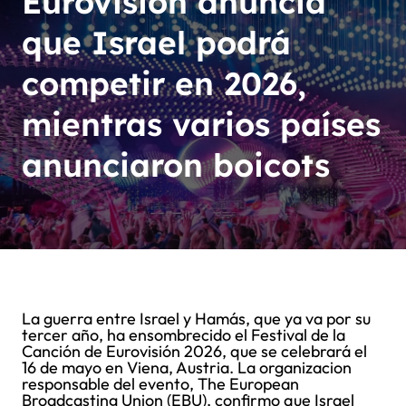
Eurovisión anuncia
que Israel podrá
competir en 2026,
mientras varios países
anunciaron boicots
La guerra entre Israel y Hamás, que ya va por su
tercer año, ha ensombrecido el Festival de la
Canción de Eurovisión 2026, que se celebrará el
16 de mayo en Viena, Austria. La organizacion
responsable del evento, The European
Broadcasting Union (EBU), confirmo que Israel