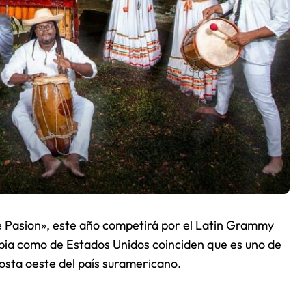
e Pasion», este año competirá por el Latin Grammy
mbia como de Estados Unidos coinciden que es uno de
osta oeste del país suramericano.