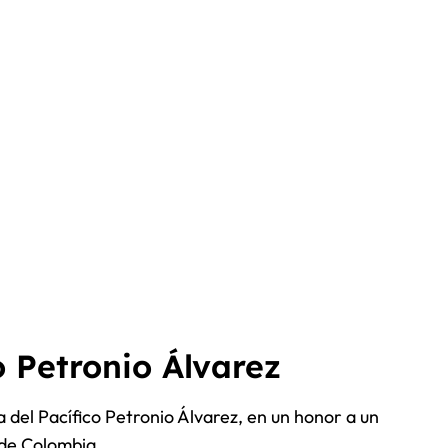
o Petronio Álvarez
a del Pacífico Petronio Álvarez, en un honor a un
 de Colombia.