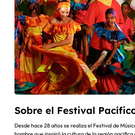
Sobre el Festival Pacífic
Desde hace 28 años se realiza el Festival de Músic
hombre que inspiró la cultura de la región pacifica