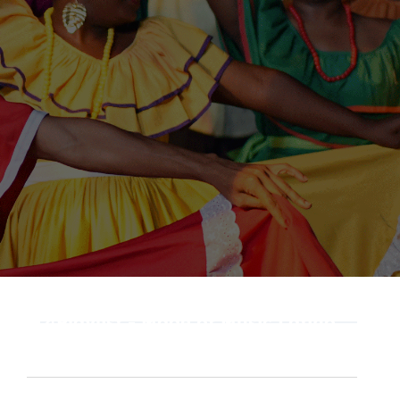
e”
Playlist - Made of Music Latino