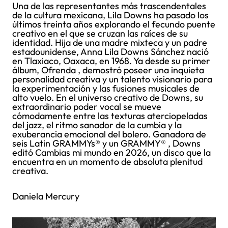
Una de las representantes más trascendentales
de la cultura mexicana, Lila Downs ha pasado los
últimos treinta años explorando el fecundo puente
creativo en el que se cruzan las raíces de su
identidad. Hija de una madre mixteca y un padre
estadounidense, Anna Lila Downs Sánchez nació
en Tlaxiaco, Oaxaca, en 1968. Ya desde su primer
álbum, Ofrenda , demostró poseer una inquieta
personalidad creativa y un talento visionario para
la experimentación y las fusiones musicales de
alto vuelo. En el universo creativo de Downs, su
extraordinario poder vocal se mueve
cómodamente entre las texturas aterciopeladas
del jazz, el ritmo sanador de la cumbia y la
exuberancia emocional del bolero. Ganadora de
seis Latin GRAMMYs® y un GRAMMY® , Downs
editó Cambias mi mundo en 2026, un disco que la
encuentra en un momento de absoluta plenitud
creativa.
Daniela Mercury