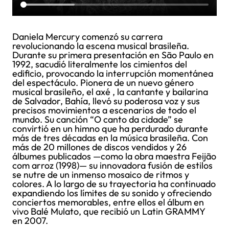
Daniela Mercury comenzó su carrera
revolucionando la escena musical brasileña.
Durante su primera presentación en São Paulo en
1992, sacudió literalmente los cimientos del
edificio, provocando la interrupción momentánea
del espectáculo. Pionera de un nuevo género
musical brasileño, el axé , la cantante y bailarina
de Salvador, Bahía, llevó su poderosa voz y sus
precisos movimientos a escenarios de todo el
mundo. Su canción “O canto da cidade” se
convirtió en un himno que ha perdurado durante
más de tres décadas en la música brasileña. Con
más de 20 millones de discos vendidos y 26
álbumes publicados —como la obra maestra Feijão
com arroz (1998)— su innovadora fusión de estilos
se nutre de un inmenso mosaico de ritmos y
colores. A lo largo de su trayectoria ha continuado
expandiendo los límites de su sonido y ofreciendo
conciertos memorables, entre ellos el álbum en
vivo Balé Mulato, que recibió un Latin GRAMMY
en 2007.