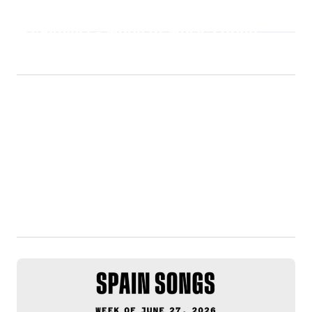
Playlist - Made of Music Latino