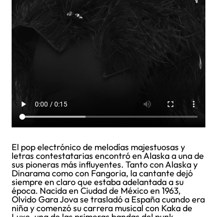
El pop electrónico de melodías majestuosas y
letras contestatarias encontró en Alaska a una de
sus pioneras más influyentes. Tanto con Alaska y
Dinarama como con Fangoria, la cantante dejó
siempre en claro que estaba adelantada a su
época. Nacida en Ciudad de México en 1963,
Olvido Gara Jova se trasladó a España cuando era
niña y comenzó su carrera musical con Kaka de
Luxe, una de las primeras bandas del punk