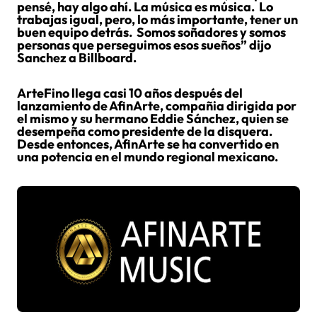
pensé, hay algo ahí. La música es música. Lo
trabajas igual, pero, lo más importante, tener un
buen equipo detrás. Somos soñadores y somos
personas que perseguimos esos sueños” dijo
Sanchez a Billboard.
ArteFino llega casi 10 años después del
lanzamiento de AfinArte, compañia dirigida por
el mismo y su hermano Eddie Sánchez, quien se
desempeña como presidente de la disquera.
Desde entonces, AfinArte se ha convertido en
una potencia en el mundo regional mexicano.