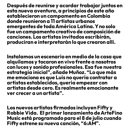
Después de reunirse y acordar trabajar juntos en
esta nueva aventura, a principios de este año
establecieron un campamento en Colombia
donde reunieron a 11 artistas urbanos
emergentes de toda América Latina. Y no solo
fue un campamento creativo de composición de
canciones. Los artistas invitados escribirán,
produciran e interpretarán lo que crearon allí.
Instalamos un escenario en medio de la casa que
alquilamos y tocaron en vivo frente a nosotros
con luces y sonido profesionales. Esa fue nuestra
estrategia inicial”, añade Muñoz. “Lo que más
me emociona es que Luis no quería contratar a
artistas establecidos, quería empezar con
artistas desde cero. Es realmente emocionante
ver crecer a un artista”.
Los nuevos artistas firmados incluyen Fifty y
Robbie Vida. El primer lanzamiento de ArteFino
Music está programado para el 8 de julio cuando
Fifty estrene su nueva canción, “6:AM”.