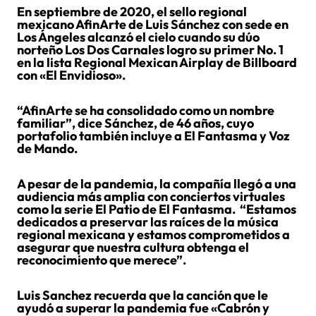
En septiembre de 2020, el sello regional
mexicano AfinArte de Luis Sánchez con sede en
Los Ángeles alcanzó el cielo cuando su dúo
norteño Los Dos Carnales logro su primer No. 1
en la lista Regional Mexican Airplay de Billboard
con «El Envidioso».
“AfinArte se ha consolidado como un nombre
familiar”, dice Sánchez, de 46 años, cuyo
portafolio también incluye a El Fantasma y Voz
de Mando.
A pesar de la pandemia, la compañía llegó a una
audiencia más amplia con conciertos virtuales
como la serie El Patio de El Fantasma. “Estamos
dedicados a preservar las raíces de la música
regional mexicana y estamos comprometidos a
asegurar que nuestra cultura obtenga el
reconocimiento que merece”.
Luis Sanchez recuerda que la canción que le
ayudó a superar la pandemia fue «Cabrón y