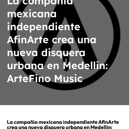
La compañia
mexicana
independiente
AfinArte crea una
nueva disquera
urbana en Medellin:
ArteFino Music
La compañia mexicana independiente AfinArte
crea una nueva disquera urbana en Medellin: