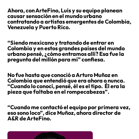
Ahora, con ArteFino, Luis y su equipo planean
causar sensación en el mundo urbano
contratando a artistas emergentes de Colombia,
Venezuela y Puerto Rico.
“Siendo mexicano y tratando de entrar en
Colombia y en estos grandes países del mundo
urbano pensé, ¿cómo entramos allí? Esa fue la
pregunta del millón para mí” confiesa.
No fue hasta que conoció a Arturo Muñoz en
Colombia que entendió que era ahora o nunca.
“Cuando lo conocí, pensé, él es el tipo. Él era la
pieza que faltaba en el rompecabezas”.
“Cuando me contactó el equipo por primera vez,
eso sono loco”, dice Muñoz, ahora director de
A&R de ArteFino.