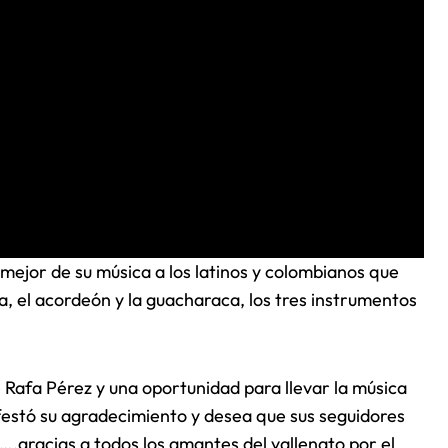
mejor de su música a los latinos y colombianos que
aja, el acordeón y la guacharaca, los tres instrumentos
 Rafa Pérez y una oportunidad para llevar la música
ifestó su agradecimiento y desea que sus seguidores
«….gracias a todos los amantes del vallenato por el