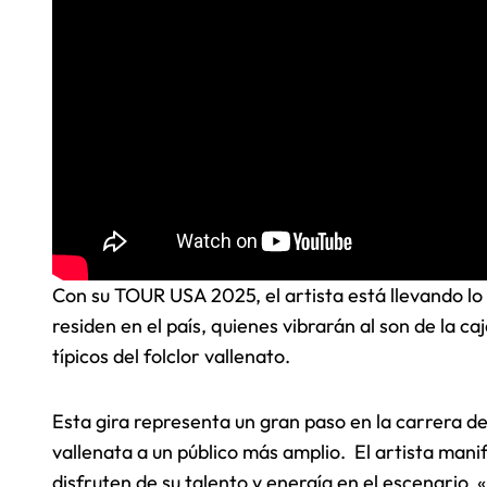
Con su TOUR USA 2025, el artista está llevando lo 
residen en el país, quienes vibrarán al son de la c
típicos del folclor vallenato.
Esta gira representa un gran paso en la carrera de
vallenata a un público más amplio. El artista man
disfruten de su talento y energía en el escenario 