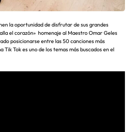
nen la oportunidad de disfrutar de sus grandes
 falla el corazón» homenaje al Maestro Omar Geles
rado posicionarse entre las 50 canciones más
a Tik Tok es uno de los temas más buscados en el