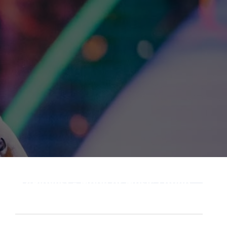
Playlist - Made of Music Latino