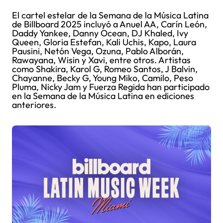
El cartel estelar de la Semana de la Música Latina
de Billboard 2025 incluyó a Anuel AA, Carín León,
Daddy Yankee, Danny Ocean, DJ Khaled, Ivy
Queen, Gloria Estefan, Kali Uchis, Kapo, Laura
Pausini, Netón Vega, Ozuna, Pablo Alborán,
Rawayana, Wisin y Xavi, entre otros. Artistas
como Shakira, Karol G, Romeo Santos, J Balvin,
Chayanne, Becky G, Young Miko, Camilo, Peso
Pluma, Nicky Jam y Fuerza Regida han participado
en la Semana de la Música Latina en ediciones
anteriores.