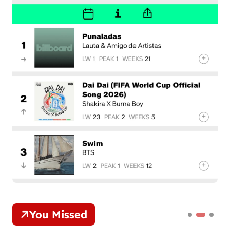
You Missed