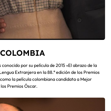
E COLOMBIA
s conocido por su película de 2015 «El abrazo de la
Lengua Extranjera en la 88.ª edición de los Premios
a como la película colombiana candidata a Mejor
e los Premios Óscar.