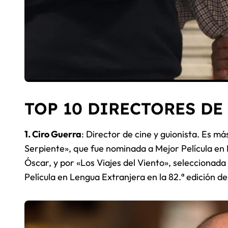
TOP 10 DIRECTORES D
1. Ciro Guerra
: Director de cine y guionista. Es má
Serpiente», que fue nominada a Mejor Película en 
Óscar, y por «Los Viajes del Viento», seleccionad
Película en Lengua Extranjera en la 82.ª edición d