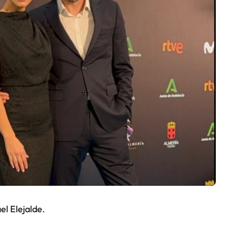
el Elejalde.