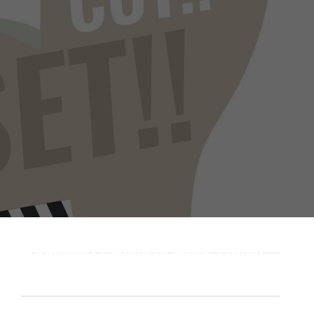
Playlist - Made of Music Latino