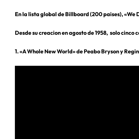
En la lista global de Billboard (200 paises), «W
Desde su creacion en agosto de 1958, solo cinco c
1. «A Whole New World» de Peabo Bryson y Regina 