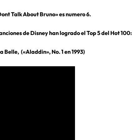
e Dont Talk About Bruno» es numero 6.
anciones de Disney han logrado el Top 5 del Hot 100:
Belle, («Aladdin», No. 1 en 1993)