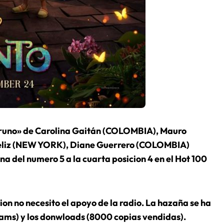
Bruno» de Carolina Gaitán (COLOMBIA), Mauro
Feliz (NEW YORK), Diane Guerrero (COLOMBIA)
del numero 5 a la cuarta posicion 4 en el Hot 100
ion no necesito el apoyo de la radio. La hazaña se ha
eams) y los donwloads (8000 copias vendidas).