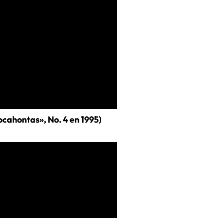
ocahontas», No. 4 en 1995)