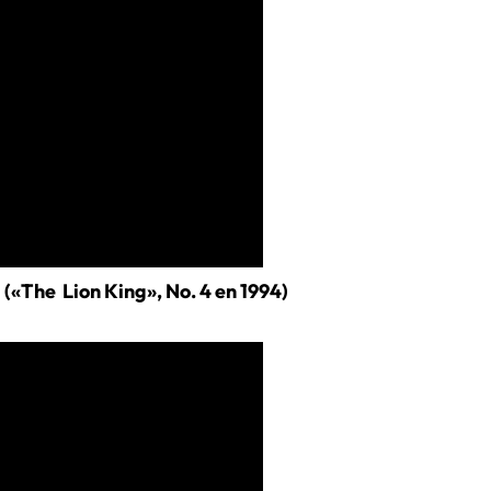
 («The Lion King», No. 4 en 1994)