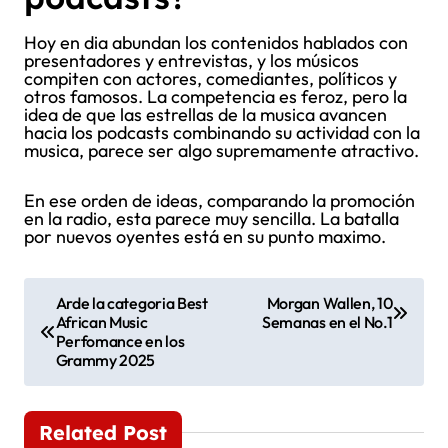
Hoy en dia abundan los contenidos hablados con
presentadores y entrevistas, y los músicos
compiten con actores, comediantes, políticos y
otros famosos. La competencia es feroz, pero la
idea de que las estrellas de la musica avancen
hacia los podcasts combinando su actividad con la
musica, parece ser algo supremamente atractivo.
En ese orden de ideas, comparando la promoción
en la radio, esta parece muy sencilla. La batalla
por nuevos oyentes está en su punto maximo.
N
Arde la categoria Best
Morgan Wallen, 10
African Music
Semanas en el No.1
a
Perfomance en los
Grammy 2025
v
e
Related Post