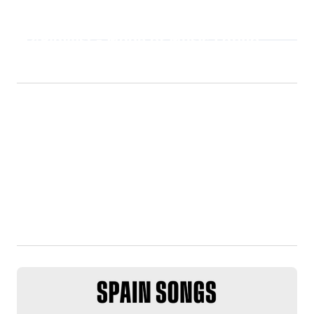
Playlist - Made of Music Latino