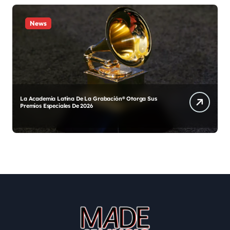
News
Que tiene que ver «Dont let me down» de The Beatles
con el mundial?