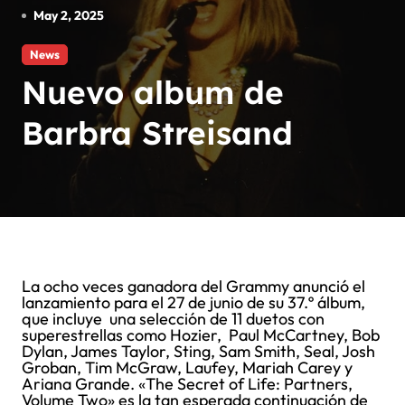
May 2, 2025
News
Nuevo album de
Barbra Streisand
La ocho veces ganadora del Grammy anunció el
lanzamiento para el 27 de junio de su 37.º álbum,
que incluye una selección de 11 duetos con
superestrellas como Hozier, Paul McCartney, Bob
Dylan, James Taylor, Sting, Sam Smith, Seal, Josh
Groban, Tim McGraw, Laufey, Mariah Carey y
Ariana Grande. «The Secret of Life: Partners,
Volume Two» es la tan esperada continuación de