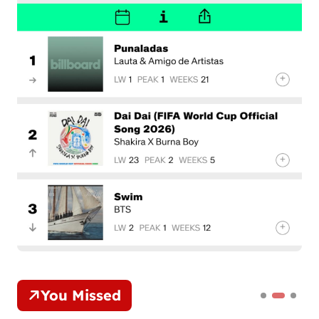
You Missed