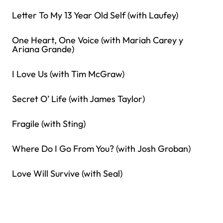
Letter To My 13 Year Old Self (with Laufey)
One Heart, One Voice (with Mariah Carey y
Ariana Grande)
I Love Us (with Tim McGraw)
Secret O’ Life (with James Taylor)
Fragile (with Sting)
Where Do I Go From You? (with Josh Groban)
Love Will Survive (with Seal)