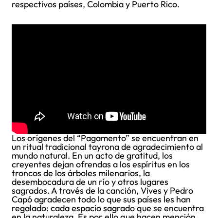
respectivos países, Colombia y Puerto Rico.
Los orígenes del “Pagamento” se encuentran en
un ritual tradicional tayrona de agradecimiento al
mundo natural. En un acto de gratitud, los
creyentes dejan ofrendas a los espíritus en los
troncos de los árboles milenarios, la
desembocadura de un río y otros lugares
sagrados. A través de la canción, Vives y Pedro
Capó agradecen todo lo que sus países les han
regalado: cada espacio sagrado que se encuentra
en la naturaleza. Es por ello que hacen mención