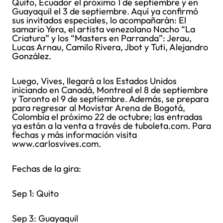
Quito, Ecuador el próximo 1 de septiembre y en
Guayaquil el 3 de septiembre. Aquí ya confirmó
sus invitados especiales, lo acompañarán: El
samario Yera, el artista venezolano Nacho “La
Criatura” y los “Masters en Parranda”: Jerau,
Lucas Arnau, Camilo Rivera, Jbot y Tuti, Alejandro
González.
Luego, Vives, llegará a los Estados Unidos
iniciando en Canadá, Montreal el 8 de septiembre
y Toronto el 9 de septiembre. Además, se prepara
para regresar al Movistar Arena de Bogotá,
Colombia el próximo 22 de octubre; las entradas
ya están a la venta a través de tuboleta.com. Para
fechas y más información visita
www.carlosvives.com.
Fechas de la gira:
Sep 1: Quito
Sep 3: Guayaquil