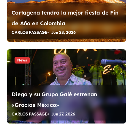
t
Cartagena tendrá la mejor fiesta de Fin
r
de Año en Colombia
a
CARLOS PASSAGE
Jun 28, 2026
d
a
News
s
Diego y su Grupo Galé estrenan
«Gracias México»
CARLOS PASSAGE
Jun 27, 2026