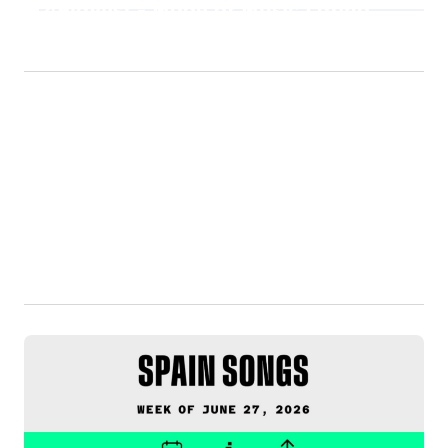
Playlist - Made of Music Latino