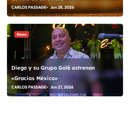
d
CARLOS PASSAGE
Jun 28, 2026
a
s
News
Diego y su Grupo Galé estrenan
«Gracias México»
CARLOS PASSAGE
Jun 27, 2026