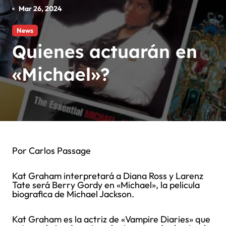
Mar 26, 2024
News
Quienes actuarán en
«Michael»?
Por Carlos Passage
Kat Graham interpretará a Diana Ross y Larenz
Tate será Berry Gordy en «Michael», la pelicula
biografica de Michael Jackson.
Kat Graham es la actriz de «Vampire Diaries» que