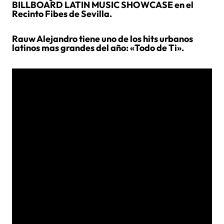
BILLBOARD LATIN MUSIC SHOWCASE en el
Recinto Fibes de Sevilla.
Rauw Alejandro tiene uno de los hits urbanos
latinos mas grandes del año: «Todo de Ti».