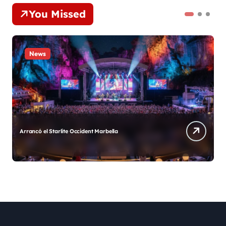
You Missed
News
Cartagena tendrá la mejor fiesta de Fin de Año en
Colombia