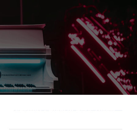
Playlist - Made of Music Latino