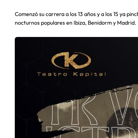
Comenzó su carrera a los 13 años y a los 15 ya pin
nocturnos populares en Ibiza, Benidorm y Madrid.