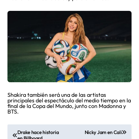
Shakira también será una de las artistas
principales del espectáculo del medio tiempo en la
final de la Copa del Mundo, junto con Madonna y
BTS.
N
Drake hace historia
Nicky Jam en Cali
en Billboard