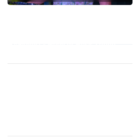
Playlist - Made of Music Latino