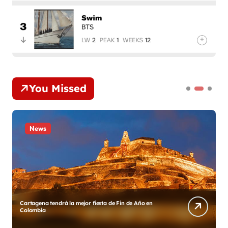
You Missed
News
Diego y su Grupo Galé estrenan «Gracias México»