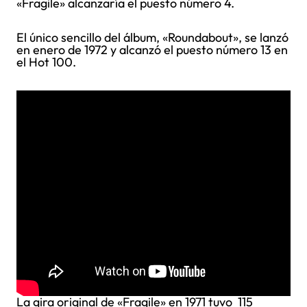
«Fragile» alcanzaría el puesto número 4.
El único sencillo del álbum, «Roundabout», se lanzó
en enero de 1972 y alcanzó el puesto número 13 en
el Hot 100.
La gira original de «Fragile» en 1971 tuvo 115