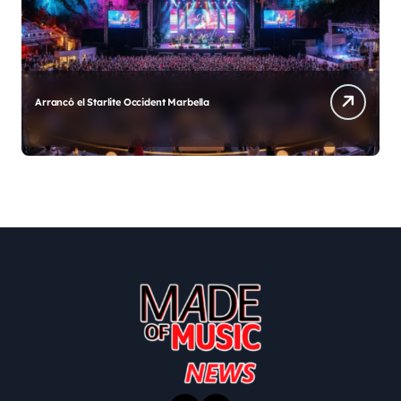
Arrancó el Starlite Occident Marbella