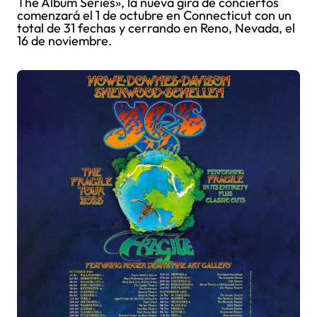
The Album Series», la nueva gira de conciertos
comenzará el 1 de octubre en Connecticut con un
total de 31 fechas y cerrando en Reno, Nevada, el
16 de noviembre.