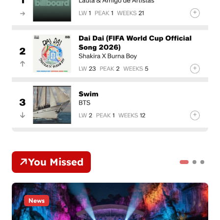
You Missed
News