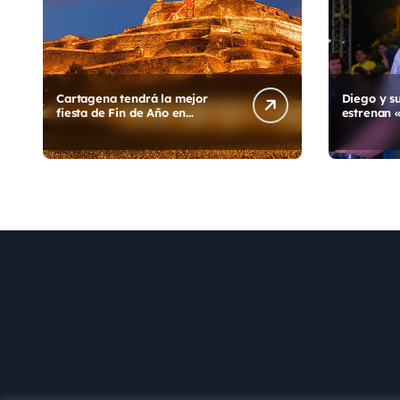
Cartagena tendrá la mejor
Diego y s
fiesta de Fin de Año en
estrenan 
Colombia