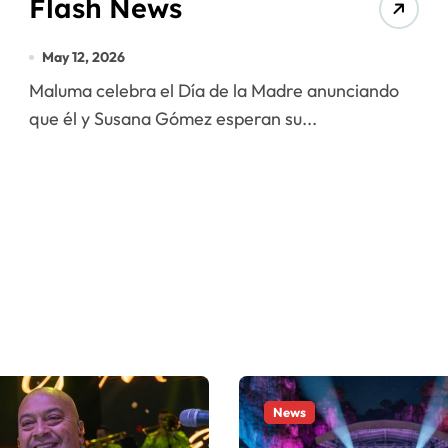
Flash News
May 12, 2026
Maluma celebra el Día de la Madre anunciando
que él y Susana Gómez esperan su...
News