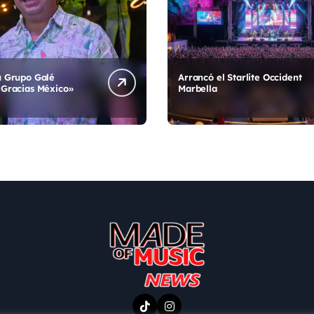
u Grupo Galé
Arrancó el Starlite Occident
«Gracias México»
Marbella