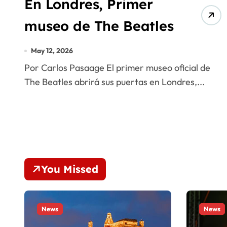
En Londres, Primer
museo de The Beatles
May 12, 2026
Por Carlos Pasaage El primer museo oficial de
The Beatles abrirá sus puertas en Londres,...
You Missed
News
News