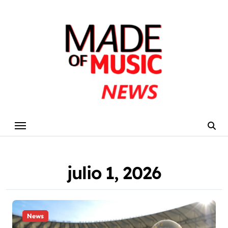
Skip
to
content
julio 1, 2026
News