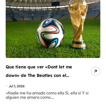
Que tiene que ver «Dont let me
down» de The Beatles con el
mundial?
Jul 1, 2026
«Nadie me ha amado como ella Sí, ella sí Y si
alguien me amara como...