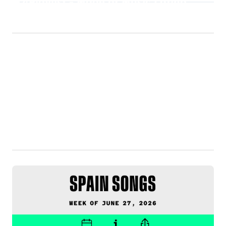
Playlist - Made of Music Latino