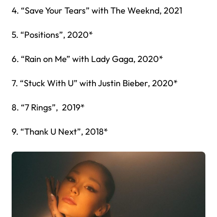
4. “Save Your Tears” with The Weeknd, 2021
5. “Positions”, 2020*
6. “Rain on Me” with Lady Gaga, 2020*
7. “Stuck With U” with Justin Bieber, 2020*
8. “7 Rings”, 2019*
9. “Thank U Next”, 2018*