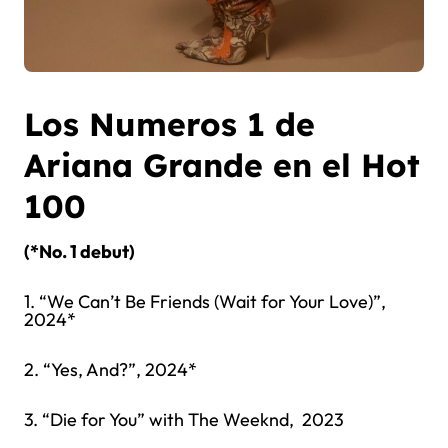
Los Numeros 1 de
Ariana Grande en el Hot
100
(*No. 1 debut)
1. “We Can’t Be Friends (Wait for Your Love)”,
2024*
2. “Yes, And?”, 2024*
3. “Die for You” with The Weeknd, 2023