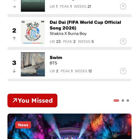
You Missed
News