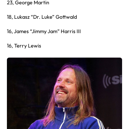
23, George Martin
18, Lukasz “Dr. Luke” Gottwald
16, James “Jimmy Jam” Harris III
16, Terry Lewis