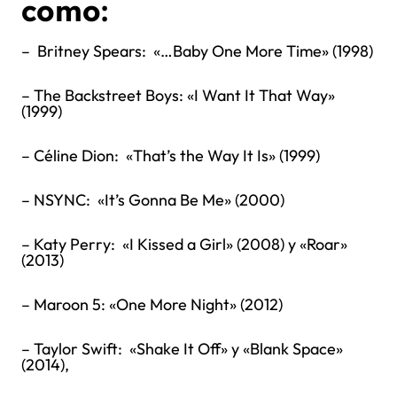
como:
– Britney Spears: «…Baby One More Time» (1998)
– The Backstreet Boys: «I Want It That Way»
(1999)
– Céline Dion: «That’s the Way It Is» (1999)
– NSYNC: «It’s Gonna Be Me» (2000)
– Katy Perry: «I Kissed a Girl» (2008) y «Roar»
(2013)
– Maroon 5: «One More Night» (2012)
– Taylor Swift: «Shake It Off» y «Blank Space»
(2014),