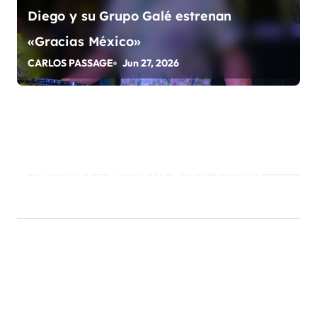
Diego y su Grupo Galé estrenan
«Gracias México»
CARLOS PASSAGE
Jun 27, 2026
Playlist - Made of Music Latino