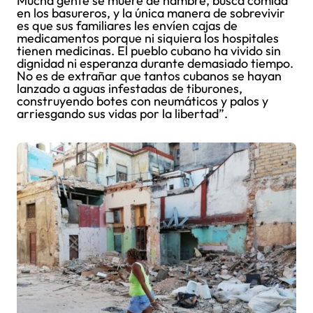
Mucha gente se muere de hambre, busca comida
en los basureros, y la única manera de sobrevivir
es que sus familiares les envíen cajas de
medicamentos porque ni siquiera los hospitales
tienen medicinas. El pueblo cubano ha vivido sin
dignidad ni esperanza durante demasiado tiempo.
No es de extrañar que tantos cubanos se hayan
lanzado a aguas infestadas de tiburones,
construyendo botes con neumáticos y palos y
arriesgando sus vidas por la libertad”.