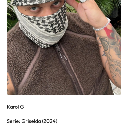
Karol G
Serie: Griselda (2024)