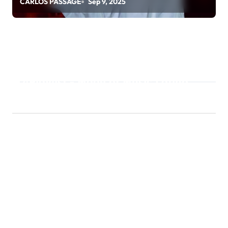
CARLOS PASSAGE
Sep 9, 2025
Playlist - Made of Music Latino