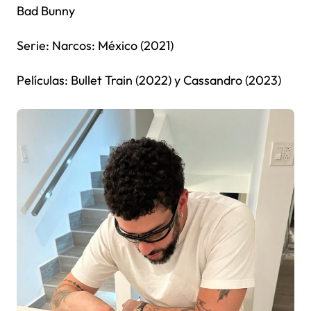
Bad Bunny
Serie: Narcos: México (2021)
Películas: Bullet Train (2022) y Cassandro (2023)