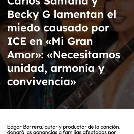
Carlos Santana y
Becky G lamentan el
miedo causado por
ICE en «Mi Gran
Amor»: «Necesitamos
unidad, armonía y
convivencia»
Edgar Barrera, autor y productor de la canción,
donará las ganancias a familias afectadas por