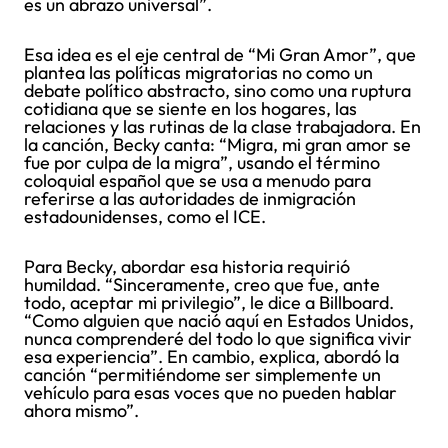
es un abrazo universal”.
Esa idea es el eje central de “Mi Gran Amor”, que
plantea las políticas migratorias no como un
debate político abstracto, sino como una ruptura
cotidiana que se siente en los hogares, las
relaciones y las rutinas de la clase trabajadora. En
la canción, Becky canta: “Migra, mi gran amor se
fue por culpa de la migra”, usando el término
coloquial español que se usa a menudo para
referirse a las autoridades de inmigración
estadounidenses, como el ICE.
Para Becky, abordar esa historia requirió
humildad. “Sinceramente, creo que fue, ante
todo, aceptar mi privilegio”, le dice a Billboard.
“Como alguien que nació aquí en Estados Unidos,
nunca comprenderé del todo lo que significa vivir
esa experiencia”. En cambio, explica, abordó la
canción “permitiéndome ser simplemente un
vehículo para esas voces que no pueden hablar
ahora mismo”.