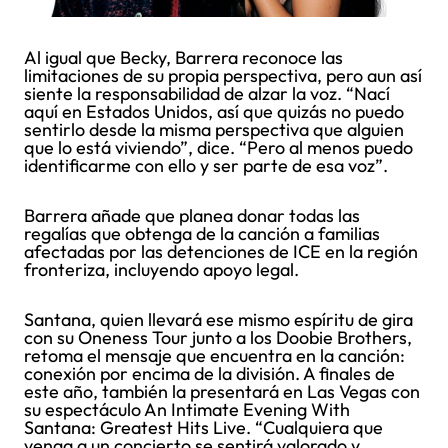
Al igual que Becky, Barrera reconoce las
limitaciones de su propia perspectiva, pero aun así
siente la responsabilidad de alzar la voz. “Nací
aquí en Estados Unidos, así que quizás no puedo
sentirlo desde la misma perspectiva que alguien
que lo está viviendo”, dice. “Pero al menos puedo
identificarme con ello y ser parte de esa voz”.
Barrera añade que planea donar todas las
regalías que obtenga de la canción a familias
afectadas por las detenciones de ICE en la región
fronteriza, incluyendo apoyo legal.
Santana, quien llevará ese mismo espíritu de gira
con su Oneness Tour junto a los Doobie Brothers,
retoma el mensaje que encuentra en la canción:
conexión por encima de la división. A finales de
este año, también la presentará en Las Vegas con
su espectáculo An Intimate Evening With
Santana: Greatest Hits Live. “Cualquiera que
venga a un concierto se sentirá valorado y