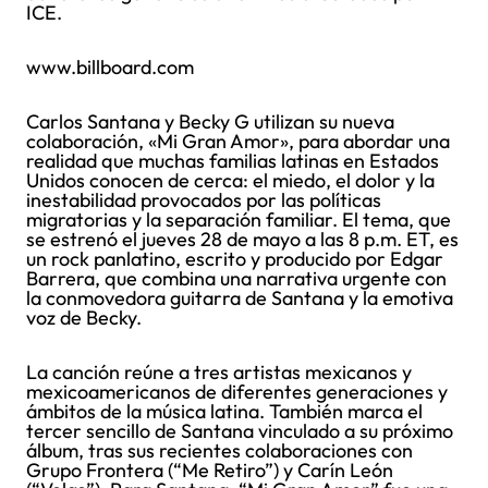
ICE.
www.billboard.com
Carlos Santana y Becky G utilizan su nueva
colaboración, «Mi Gran Amor», para abordar una
realidad que muchas familias latinas en Estados
Unidos conocen de cerca: el miedo, el dolor y la
inestabilidad provocados por las políticas
migratorias y la separación familiar. El tema, que
se estrenó el jueves 28 de mayo a las 8 p.m. ET, es
un rock panlatino, escrito y producido por Edgar
Barrera, que combina una narrativa urgente con
la conmovedora guitarra de Santana y la emotiva
voz de Becky.
La canción reúne a tres artistas mexicanos y
mexicoamericanos de diferentes generaciones y
ámbitos de la música latina. También marca el
tercer sencillo de Santana vinculado a su próximo
álbum, tras sus recientes colaboraciones con
Grupo Frontera (“Me Retiro”) y Carín León