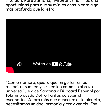
(“Velas”). Para Santana, “Mi Gran Amor” fue una
oportunidad para que su música comunicara algo
más profundo que la letra.
“Como siempre, quiero que mi guitarra, las
melodías, suenen y se sientan como un abrazo
universal”, le dice Santana a Billboard Español por
teléfono desde Detroit antes de subir al
escenario. “Ahora más que nunca en este planeta,
necesitamos unidad, armonía y convivencia. Eso