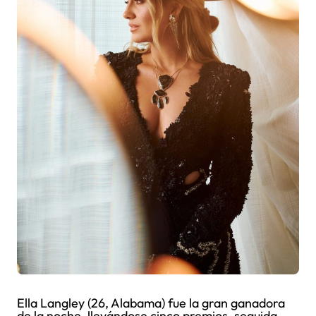
Ella Langley (26, Alabama) fue la gran ganadora
de la noche, llevándose cinco premios, seguida