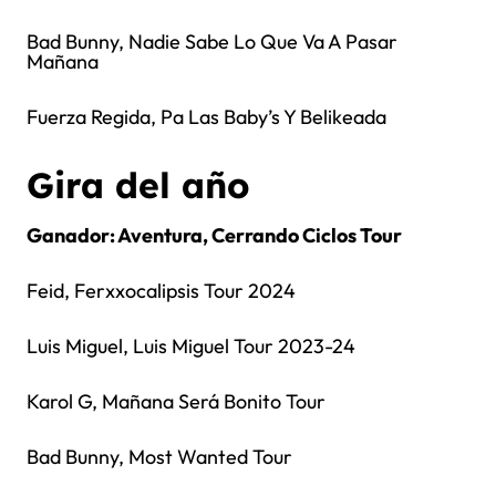
Bad Bunny, Nadie Sabe Lo Que Va A Pasar
Mañana
Fuerza Regida, Pa Las Baby’s Y Belikeada
Gira del año
Ganador: Aventura, Cerrando Ciclos Tour
Feid, Ferxxocalipsis Tour 2024
Luis Miguel, Luis Miguel Tour 2023-24
Karol G, Mañana Será Bonito Tour
Bad Bunny, Most Wanted Tour