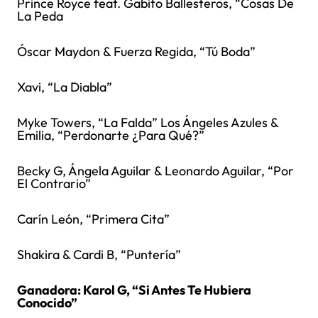
Prince Royce feat. Gabito Ballesteros, “Cosas De
La Peda
Óscar Maydon & Fuerza Regida, “Tú Boda”
Xavi, “La Diabla”
Myke Towers, “La Falda” Los Ángeles Azules &
Emilia, “Perdonarte ¿Para Qué?”
Becky G, Ángela Aguilar & Leonardo Aguilar, “Por
El Contrario”
Carín León, “Primera Cita”
Shakira & Cardi B, “Puntería”
Ganadora: Karol G, “Si Antes Te Hubiera
Conocido”