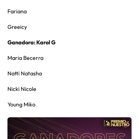
Fariana
Greeicy
Ganadora: Karol G
Maria Becerra
Natti Natasha
Nicki Nicole
Young Miko