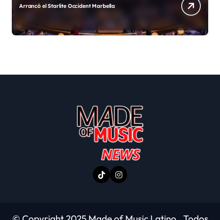
Cartagena tendrá la mejor fiesta de Fin de Año en
Colombia
© Copyright 2025 Made of Music Latino . Todos