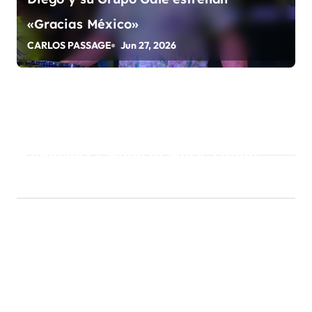
«Gracias México»
CARLOS PASSAGE
Jun 27, 2026
Playlist - Made of Music Latino