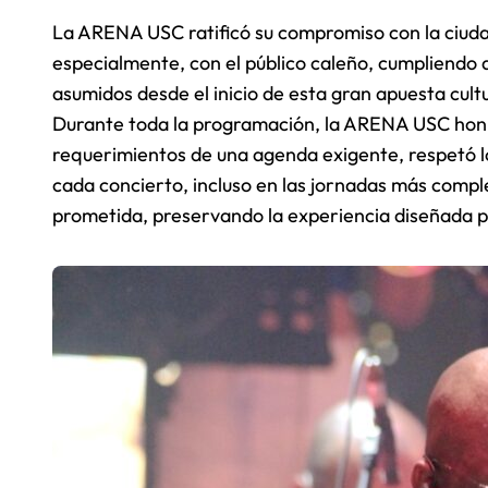
La ARENA USC ratificó su compromiso con la ciudad,
especialmente, con el público caleño, cumpliendo
asumidos desde el inicio de esta gran apuesta cultu
Durante toda la programación, la ARENA USC honró 
requerimientos de una agenda exigente, respetó lo
cada concierto, incluso en las jornadas más compl
prometida, preservando la experiencia diseñada pa