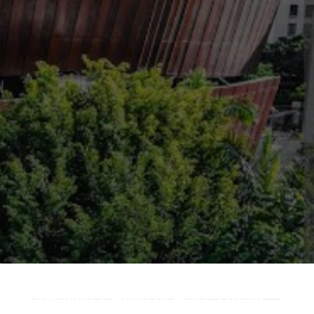
Playlist - Made of Music Latino