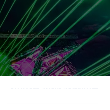
Playlist - Made of Music Latino