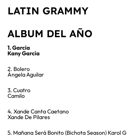
LATIN GRAMMY
ALBUM DEL AÑO
1. García
Kany García
2. Bolero
Ángela Aguilar
3. Cuatro
Camilo
4. Xande Canta Caetano
Xande De Pilares
5. Mañana Será Bonito (Bichota Season) Karol G