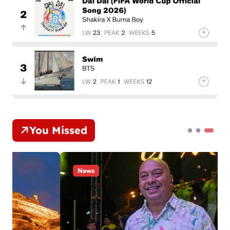
You Missed
News