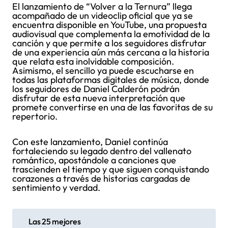
El lanzamiento de “Volver a la Ternura” llega
acompañado de un videoclip oficial que ya se
encuentra disponible en YouTube, una propuesta
audiovisual que complementa la emotividad de la
canción y que permite a los seguidores disfrutar
de una experiencia aún más cercana a la historia
que relata esta inolvidable composición.
Asimismo, el sencillo ya puede escucharse en
todas las plataformas digitales de música, donde
los seguidores de Daniel Calderón podrán
disfrutar de esta nueva interpretación que
promete convertirse en una de las favoritas de su
repertorio.
Con este lanzamiento, Daniel continúa
fortaleciendo su legado dentro del vallenato
romántico, apostándole a canciones que
trascienden el tiempo y que siguen conquistando
corazones a través de historias cargadas de
sentimiento y verdad.
N
Las 25 mejores