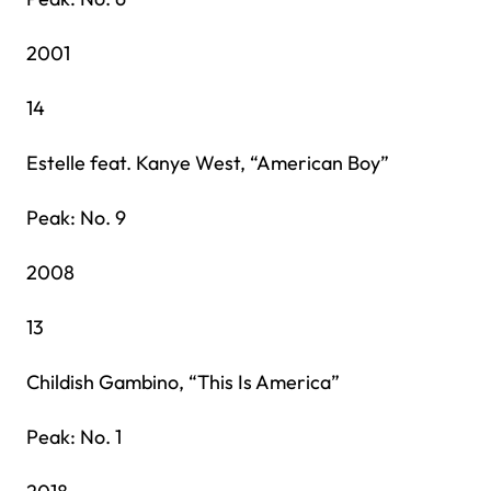
2001
14
Estelle feat. Kanye West, “American Boy”
Peak: No. 9
2008
13
Childish Gambino, “This Is America”
Peak: No. 1