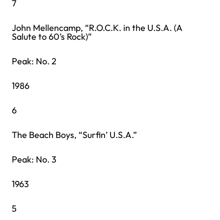
7
John Mellencamp, “R.O.C.K. in the U.S.A. (A
Salute to 60’s Rock)”
Peak: No. 2
1986
6
The Beach Boys, “Surfin’ U.S.A.”
Peak: No. 3
1963
5