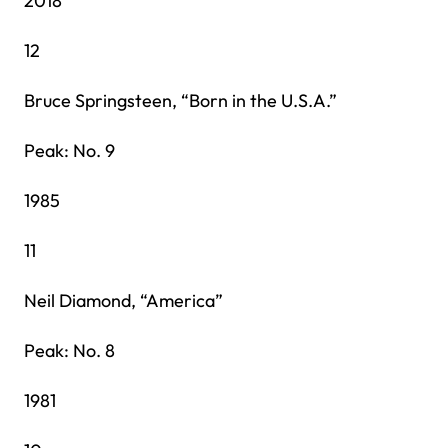
2018
12
Bruce Springsteen, “Born in the U.S.A.”
Peak: No. 9
1985
11
Neil Diamond, “America”
Peak: No. 8
1981