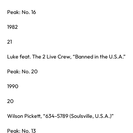
Peak: No. 16
1982
21
Luke feat. The 2 Live Crew, “Banned in the U.S.A.”
Peak: No. 20
1990
20
Wilson Pickett, “634-5789 (Soulsville, U.S.A.)”
Peak: No. 13