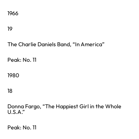
1966
19
The Charlie Daniels Band, “In America”
Peak: No. 11
1980
18
Donna Fargo, “The Happiest Girl in the Whole
U.S.A.”
Peak: No. 11