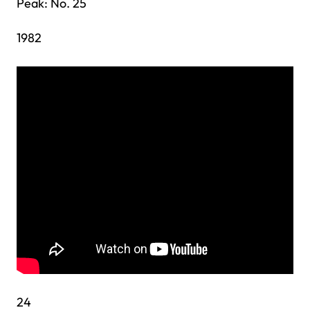
Peak: No. 25
1982
24