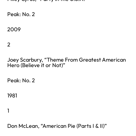
Peak: No. 2
2009
2
Joey Scarbury, “Theme From Greatest American
Hero (Believe it or Not)”
Peak: No. 2
1981
1
Don McLean, “American Pie (Parts I & II)”