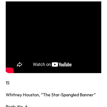
15
Whitney Houston, “The Star-Spangled Banner”
Peak: No. 6