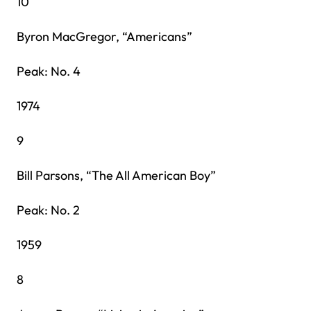
10
Byron MacGregor, “Americans”
Peak: No. 4
1974
9
Bill Parsons, “The All American Boy”
Peak: No. 2
1959
8