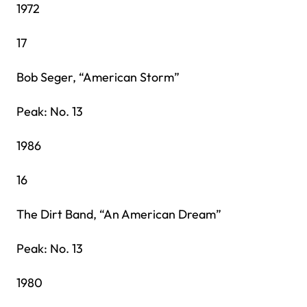
1972
17
Bob Seger, “American Storm”
Peak: No. 13
1986
16
The Dirt Band, “An American Dream”
Peak: No. 13
1980