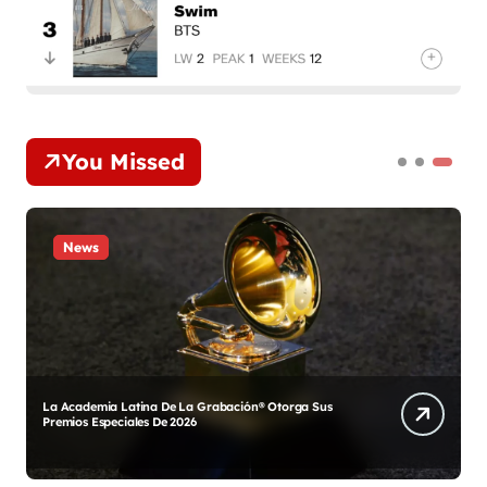
You Missed
News
Las 25 mejores canciones en el Hot 100 que hacen
referencia en su título a los Estados Unidos