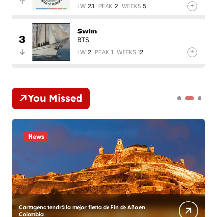
You Missed
News
de Año en
Diego y su Grupo Galé estrenan «Gracias México