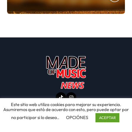
Este sitio web utiliza cookies para mejorar su experiencia.
Asumiremos que está de acuerdo con esto, pero puede optar por
no participar si lo desea..
OPCIÓNES
ACEPTAR
© Copyright 2025 Made of Music Latino . Todos
los derechos reservados. by Alex