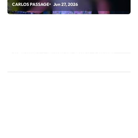
CARLOS PASSAGE
Jun 27, 2026
Playlist - Made of Music Latino