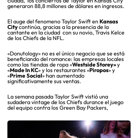
ciudad, los conciertos de Taylor en Kansas City
generaron 88,8 millones de dólares en ingresos.
El auge del fenomeno Taylor Swift en
Kansas
City
continúa, gracias a la presencia de la
cantante en la ciudad con su novio, Travis Kelce
de los Chiefs de la NFL.
«Donutology» no es el único negocio que se está
beneficiando del romance: las empresas locales
como las tiendas de ropa «
Westside Storey»
y
«
Made In KC
» y los restaurantes «
Piropos
» y
«
Prime
Social
» han aumentado
significativamente sus ventas.
La semana pasada Taylor Swift vistió una
sudadera vintage de los Chiefs durance el juego
del equipo contra los Green Bay Packers,