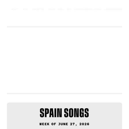
Playlist - Made of Music Latino