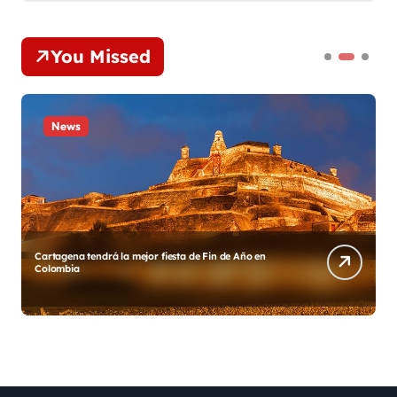
You Missed
News
Diego y su Grupo Galé estrenan «Gracias México»